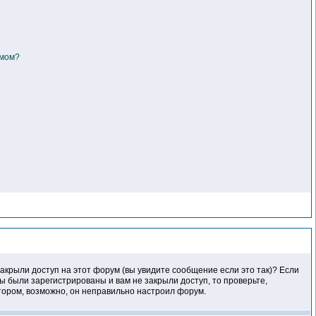
умом?
акрыли доступ на этот форум (вы увидите сообщение если это так)? Если
ы были зарегистрированы и вам не закрыли доступ, то проверьте,
атором, возможно, он неправильно настроил форум.