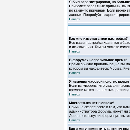
Я был зарегистрирован, но больше 
Наиболее вероятные причины: вы вв
по каким-то причинам. Если верно 
данных. Попробуйте зарегистрироват
Наверх
Как мне изменить мои настройки?
Все ваши настройки хранятся в баз
и исключения). Там вы можете измен
Наверх
В форумах неправильное время!
Время обычно правильное, но вы мож
котором вы находитесь: Москва, Кие
Наверх
Я изменил часовой пояс, но время
Если вы уверены, что указали часов
времени может появляться разница 
Наверх
Моего языка нет в списке!
Причина скорее всего в том, что ад
администратора форума, может ли о
Дополнительную информацию вы мож
Наверх
Как я могу поместить картинку по