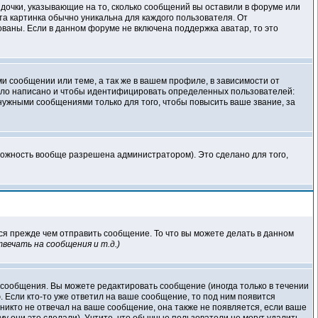
здочки, указывающие на то, сколько сообщений вы оставили в форуме или
та картинка обычно уникальна для каждого пользователя. От
зованы. Если в данном форуме не включена поддержка аватар, то это
 сообщении или теме, а так же в вашем профиле, в зависимости от
было написано и чтобы идентифицировать определенных пользователей:
ужными сообщениями только для того, чтобы повысить ваше звание, за
можность вообще разрешена администратором). Это сделано для того,
ся прежде чем отправить сообщение. То что вы можете делать в данном
вечать на сообщения и т.д.
)
 сообщения. Вы можете редактировать сообщение (иногда только в течении
 Если кто-то уже ответил на ваше сообщение, то под ним появится
никто не отвечал на ваше сообщение, она также не появляется, если ваше