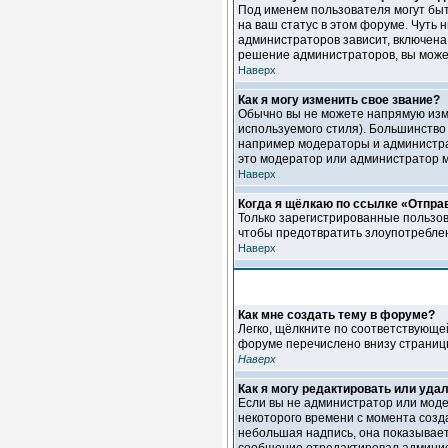
Под именем пользователя могут быт
на ваш статус в этом форуме. Чуть
администраторов зависит, включена 
решение администраторов, вы может
Наверх
Как я могу изменить свое звание?
Обычно вы не можете напрямую изме
используемого стиля). Большинство
например модераторы и администрат
это модератор или администратор 
Наверх
Когда я щёлкаю по ссылке «Отправ
Только зарегистрированные пользов
чтобы предотвратить злоупотребле
Наверх
Как мне создать тему в форуме?
Легко, щёлкните по соответствующе
форуме перечислено внизу страниц
Наверх
Как я могу редактировать или уда
Если вы не администратор или моде
некоторого времени с момента созд
небольшая надпись, она показывает