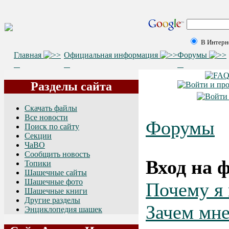
В Интерн
Главная
Официальная информация
Форумы
Разделы сайта
Скачать файлы
Все новости
Форумы
Поиск по сайту
Секции
ЧаВО
Сообщить новость
Вход на 
Топики
Шашечные сайты
Шашечные фото
Почему я 
Шашечные книги
Другие разделы
Зачем мн
Энциклопедия шашек