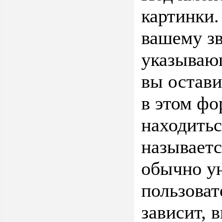
картинки.
вашему зв
указывающ
вы остави
в этом фо
находитьс
называетс
обычно ун
пользоват
зависит, 