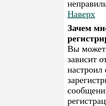
неправиль
Наверх
Зачем мн
регистри
Вы можете
зависит о
настроил
зарегистр
сообщения
регистрац