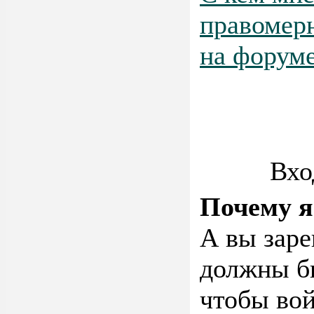
правомер
на форум
Вхо
Почему я
А вы заре
должны бы
чтобы во