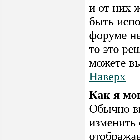
и от них 
быть испо
форуме не
то это ре
можете вы
Наверх
Как я мо
Обычно в
изменить 
отображае