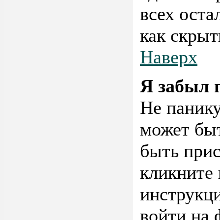
всех оста
как скрыт
Наверх
Я забыл 
Не панику
может быт
быть прис
кликните
инструкци
войти на