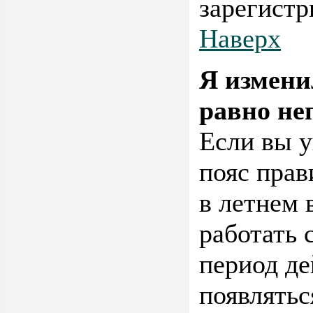
зарегистр
Наверх
Я измени
равно не
Если вы у
пояс прав
в летнем 
работать 
период де
появлятьс