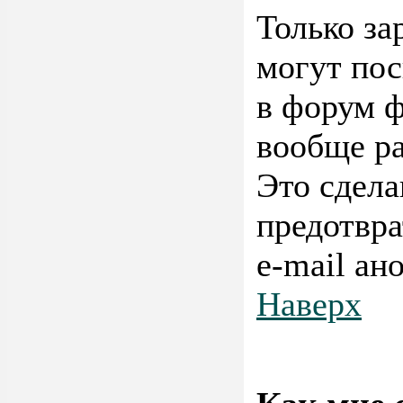
Только за
могут пос
в форум ф
вообще р
Это сдела
предотвра
e-mail ан
Наверх