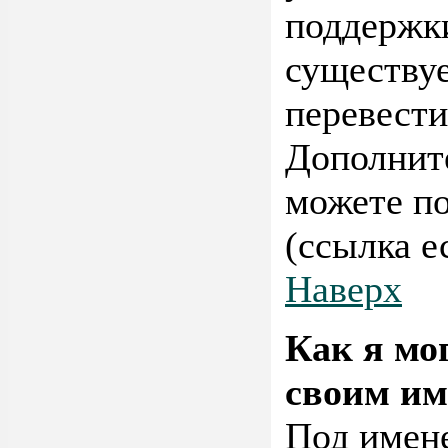
поддержки
существуе
перевести
Дополнит
можете п
(ссылка е
Наверх
Как я мо
своим им
Под имене