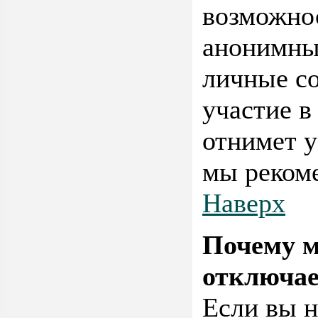
возможно
анонимным
личные со
участие в
отнимет у
мы рекоме
Наверх
Почему м
отключае
Если вы н