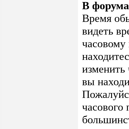
В форума
Время об
видеть вр
часовому 
находитес
изменить 
вы находи
Пожалуйст
часового 
большинст