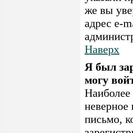
же вы уве
адрес e-m
админист
Наверх
Я был за
могу вой
Наиболее
неверное 
письмо, к
зарегистр