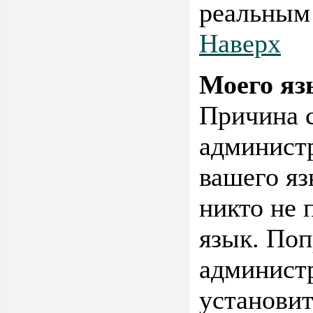
реальным
Наверх
Моего яз
Причина с
администр
вашего яз
никто не 
язык. Поп
администр
установит