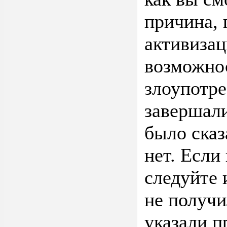
причина, 
активиза
возможно
злоупотре
завершали
было сказ
нет. Если
следуйте 
не получи
указали п