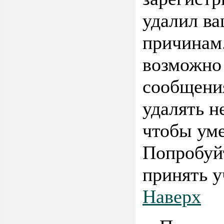
удалил ва
причинам.
возможно 
сообщени
удалять н
чтобы ум
Попробуйт
принять у
Наверх