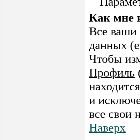
Парамет
Как мне 
Все ваши 
данных (е
Чтобы изм
Профиль
находится
и исключе
все свои 
Наверх