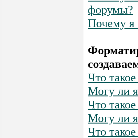
форумы?
Почему я 
Форматир
создавае
Что тако
Могу ли 
Что такое
Могу ли я
Что такое