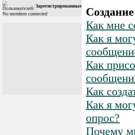
Зарегистрированные
Создание
No members connected
Как мне с
Как я мог
сообщени
Как присо
сообщен
Как созда
Как я мог
опрос?
Почему м