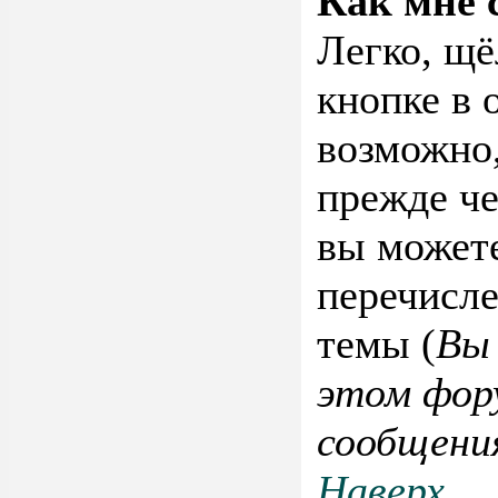
Как мне 
Легко, щ
кнопке в 
возможно,
прежде че
вы можете
перечисле
темы (
Вы
этом фор
сообщения
Наверх