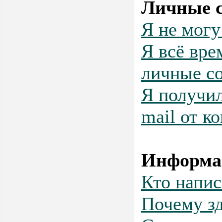
Личные 
Я не могу
Я всё вр
личные с
Я получил
mail от к
Информа
Кто напис
Почему зд