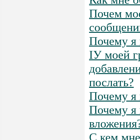
Почем мое
сообщени
Почему я 
IУ моей г
добавлени
послать?
Почему я 
Почему я 
вложения
С кем мне