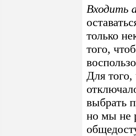
Входить 
оставатьс
только не
того, что
воспользо
Для того,
отключало
выбрать 
но мы не 
общедост