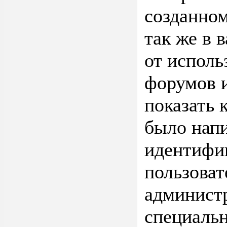
созданном
так же в 
от исполь
форумов и
показать 
было нап
идентифи
пользоват
админист
специальн