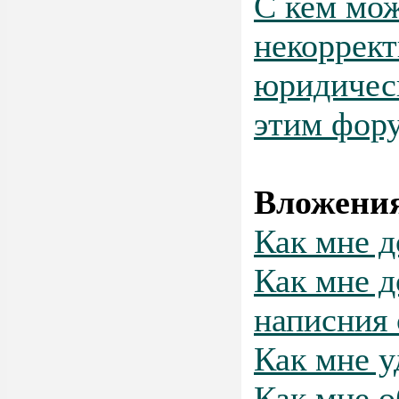
С кем мож
некоррект
юридическ
этим фор
Вложени
Как мне д
Как мне д
написния
Как мне у
Как мне о