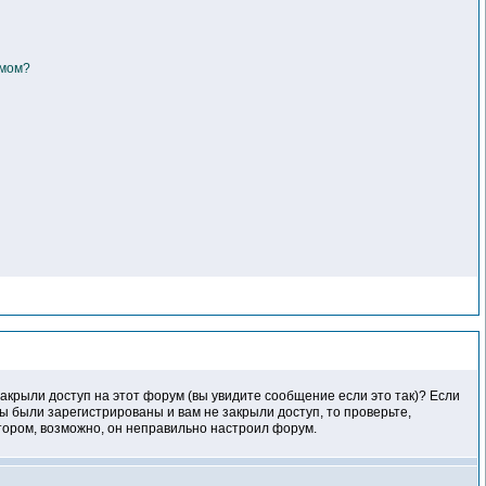
умом?
акрыли доступ на этот форум (вы увидите сообщение если это так)? Если
ы были зарегистрированы и вам не закрыли доступ, то проверьте,
атором, возможно, он неправильно настроил форум.