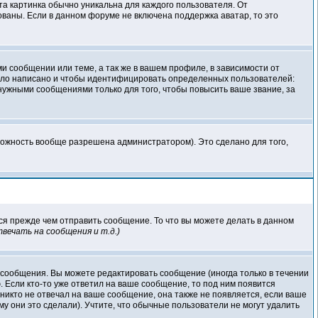
та картинка обычно уникальна для каждого пользователя. От
зованы. Если в данном форуме не включена поддержка аватар, то это
 сообщении или теме, а так же в вашем профиле, в зависимости от
было написано и чтобы идентифицировать определенных пользователей:
ужными сообщениями только для того, чтобы повысить ваше звание, за
можность вообще разрешена администратором). Это сделано для того,
ся прежде чем отправить сообщение. То что вы можете делать в данном
вечать на сообщения и т.д.
)
 сообщения. Вы можете редактировать сообщение (иногда только в течении
 Если кто-то уже ответил на ваше сообщение, то под ним появится
никто не отвечал на ваше сообщение, она также не появляется, если ваше
у они это сделали). Учтите, что обычные пользователи не могут удалить