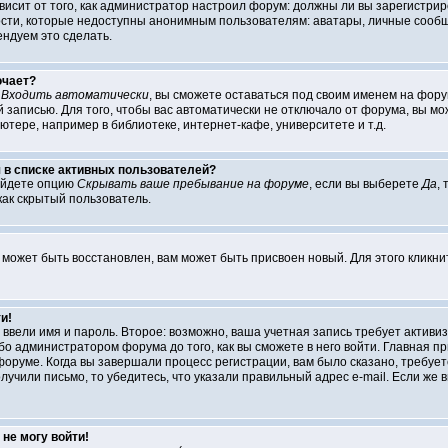
ависит от того, как администратор настроил форум: должны ли вы зарегистри
и, которые недоступны анонимным пользователям: аватары, личные сообщения
ендуем это сделать.
ючает?
т
Входить автоматически
, вы сможете оставаться под своим именем на форум
 записью. Для того, чтобы вас автоматически не отключало от форума, вы м
тере, например в библиотеке, интернет-кафе, университете и т.д.
я в списке активных пользователей?
айдете опцию
Скрывать ваше пребывание на форуме
, если вы выберете
Да
,
как скрытый пользователь.
 может быть восстановлен, вам может быть присвоен новый. Для этого кликн
и!
ы ввели имя и пароль. Второе: возможно, ваша учетная запись требует акти
о администратором форума до того, как вы сможете в него войти. Главная п
руме. Когда вы завершали процесс регистрации, вам было сказано, требуется
лучили письмо, то убедитесь, что указали правильный адрес e-mail. Если же в
не могу войти!