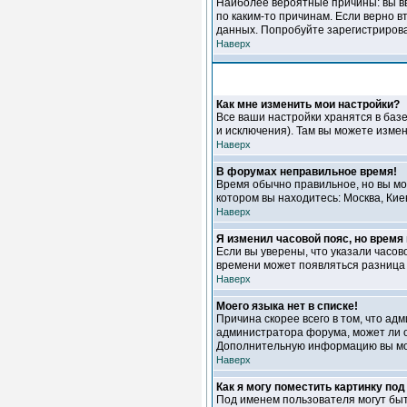
Наиболее вероятные причины: вы вв
по каким-то причинам. Если верно 
данных. Попробуйте зарегистрироват
Наверх
Как мне изменить мои настройки?
Все ваши настройки хранятся в баз
и исключения). Там вы можете измен
Наверх
В форумах неправильное время!
Время обычно правильное, но вы мож
котором вы находитесь: Москва, Кие
Наверх
Я изменил часовой пояс, но время
Если вы уверены, что указали часов
времени может появляться разница 
Наверх
Моего языка нет в списке!
Причина скорее всего в том, что ад
администратора форума, может ли о
Дополнительную информацию вы мож
Наверх
Как я могу поместить картинку по
Под именем пользователя могут быт