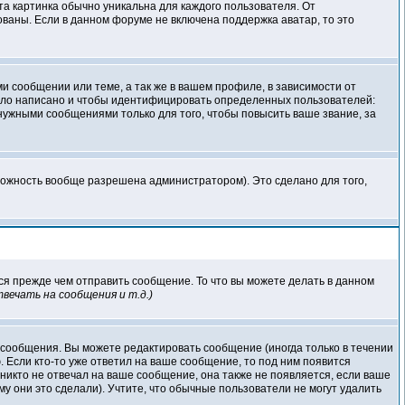
та картинка обычно уникальна для каждого пользователя. От
зованы. Если в данном форуме не включена поддержка аватар, то это
 сообщении или теме, а так же в вашем профиле, в зависимости от
было написано и чтобы идентифицировать определенных пользователей:
ужными сообщениями только для того, чтобы повысить ваше звание, за
можность вообще разрешена администратором). Это сделано для того,
ся прежде чем отправить сообщение. То что вы можете делать в данном
вечать на сообщения и т.д.
)
 сообщения. Вы можете редактировать сообщение (иногда только в течении
 Если кто-то уже ответил на ваше сообщение, то под ним появится
никто не отвечал на ваше сообщение, она также не появляется, если ваше
у они это сделали). Учтите, что обычные пользователи не могут удалить