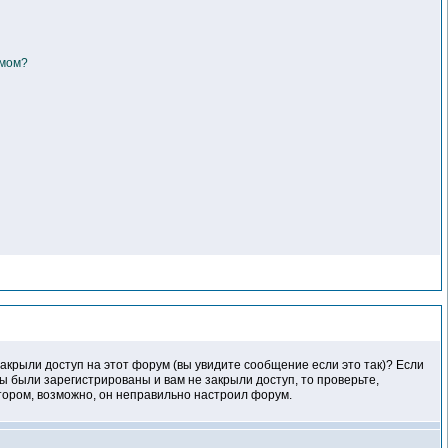
умом?
акрыли доступ на этот форум (вы увидите сообщение если это так)? Если
ы были зарегистрированы и вам не закрыли доступ, то проверьте,
атором, возможно, он неправильно настроил форум.