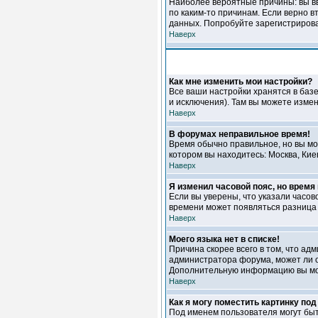
Наиболее вероятные причины: вы вв
по каким-то причинам. Если верно 
данных. Попробуйте зарегистрироват
Наверх
Как мне изменить мои настройки?
Все ваши настройки хранятся в баз
и исключения). Там вы можете измен
Наверх
В форумах неправильное время!
Время обычно правильное, но вы мож
котором вы находитесь: Москва, Кие
Наверх
Я изменил часовой пояс, но время
Если вы уверены, что указали часов
времени может появляться разница 
Наверх
Моего языка нет в списке!
Причина скорее всего в том, что ад
администратора форума, может ли о
Дополнительную информацию вы мож
Наверх
Как я могу поместить картинку по
Под именем пользователя могут быт