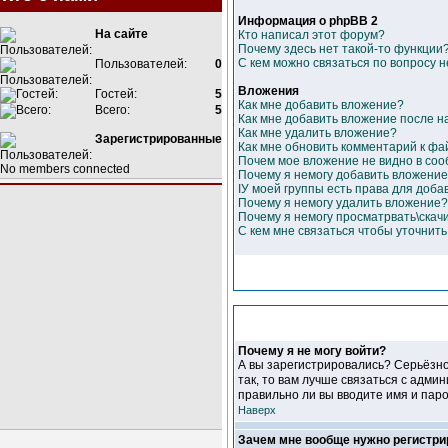
Информация о phpBB 2
На сайте
Кто написал этот форум?
Почему здесь нет такой-то функции
С кем можно связаться по вопросу 
Пользователей:
0
Вложения
Гостей:
5
Как мне добавить вложение?
Всего:
5
Как мне добавить вложение после 
Как мне удалить вложение?
Зарегистрированные
Как мне обновить комментарий к фа
Почем мое вложение не видно в со
No members connected
Почему я немогу добавить вложени
IУ моей группы есть права для доба
Почему я немогу удалить вложение?
Почему я немогу просматрвать\скач
С кем мне связаться чтобы уточнит
Почему я не могу войти?
А вы зарегистрировались? Серьёзно
так, то вам лучше связаться с адми
правильно ли вы вводите имя и паро
Наверх
Зачем мне вообще нужно регистри