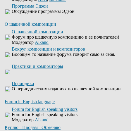
Программа Эдэон
Обсуждение программы Эдэон
О шашечной композиции
О шашечной композиции
Форум про шашечную композицию и ее почитателей
Модератор
Alkand
Вокруг композиции и композиторов
Вообщем-то название форума говорит само за себя.
Практики и композиторы
Периодика
О периодических изданиях по шашечной композиции
Forum in English language
Forum for English speaking visitors
Forum for English speaking visitors
Модератор
Alkand
Куплю - Продам - Обменяю