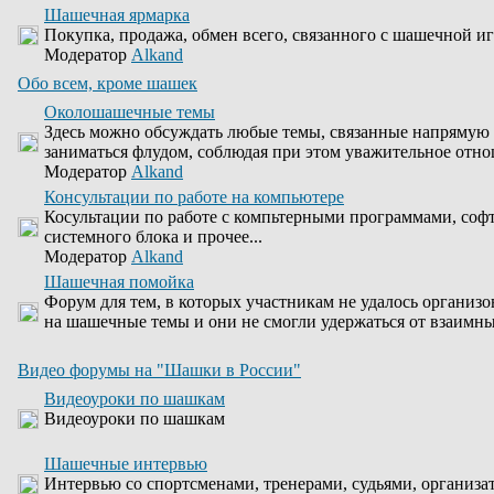
Шашечная ярмарка
Покупка, продажа, обмен всего, связанного с шашечной иг
Модератор
Alkand
Обо всем, кроме шашек
Околошашечные темы
Здесь можно обсуждать любые темы, связанные напрямую 
заниматься флудом, соблюдая при этом уважительное отно
Модератор
Alkand
Консультации по работе на компьютере
Косультации по работе с компьтерными программами, соф
системного блока и прочее...
Модератор
Alkand
Шашечная помойка
Форум для тем, в которых участникам не удалось организо
на шашечные темы и они не смогли удержаться от взаимны
Видео форумы на "Шашки в России"
Видеоуроки по шашкам
Видеоуроки по шашкам
Шашечные интервью
Интервью со спортсменами, тренерами, судьями, организа