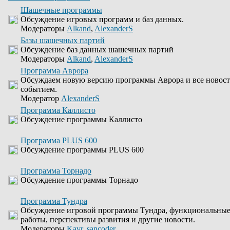
Шашечные программы
Обсуждение игровых программ и баз данных.
Модераторы
Alkand
,
AlexanderS
Базы шашечных партий
Обсуждение баз данных шашечных партий
Модераторы
Alkand
,
AlexanderS
Программа Аврора
Обсуждаем новую версию программы Аврора и все новости
событием.
Модератор
AlexanderS
Программа Каллисто
Обсуждение программы Каллисто
Программа PLUS 600
Обсуждение программы PLUS 600
Программа Торнадо
Обсуждение программы Торнадо
Программа Тундра
Обсуждение игровой программы Тундра, функциональные
работы, перспективы развития и другие новости.
Модераторы
Kavr
,
sancoder