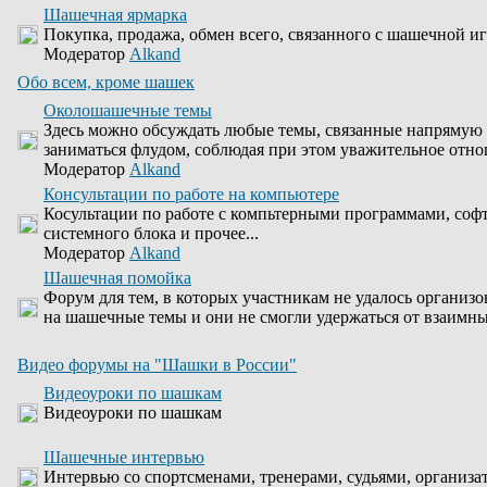
Шашечная ярмарка
Покупка, продажа, обмен всего, связанного с шашечной иг
Модератор
Alkand
Обо всем, кроме шашек
Околошашечные темы
Здесь можно обсуждать любые темы, связанные напрямую 
заниматься флудом, соблюдая при этом уважительное отно
Модератор
Alkand
Консультации по работе на компьютере
Косультации по работе с компьтерными программами, соф
системного блока и прочее...
Модератор
Alkand
Шашечная помойка
Форум для тем, в которых участникам не удалось организо
на шашечные темы и они не смогли удержаться от взаимны
Видео форумы на "Шашки в России"
Видеоуроки по шашкам
Видеоуроки по шашкам
Шашечные интервью
Интервью со спортсменами, тренерами, судьями, организа