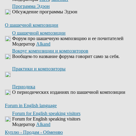
Программа Эдэон
Обсуждение программы Эдэон
О шашечной композиции
О шашечной композиции
Форум про шашечную композицию и ее почитателей
Модератор
Alkand
Вокруг композиции и композиторов
Вообщем-то название форума говорит само за себя.
Практики и композиторы
Периодика
О периодических изданиях по шашечной композиции
Forum in English language
Forum for English speaking visitors
Forum for English speaking visitors
Модератор
Alkand
Куплю - Продам - Обменяю