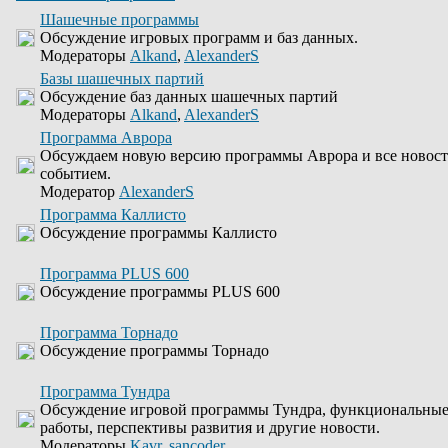
Шашечные программы
Обсуждение игровых программ и баз данных.
Модераторы
Alkand
,
AlexanderS
Базы шашечных партий
Обсуждение баз данных шашечных партий
Модераторы
Alkand
,
AlexanderS
Программа Аврора
Обсуждаем новую версию программы Аврора и все новости
событием.
Модератор
AlexanderS
Программа Каллисто
Обсуждение программы Каллисто
Программа PLUS 600
Обсуждение программы PLUS 600
Программа Торнадо
Обсуждение программы Торнадо
Программа Тундра
Обсуждение игровой программы Тундра, функциональные
работы, перспективы развития и другие новости.
Модераторы
Kavr
,
sancoder