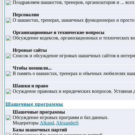
Поздравляем шашистов, тренеров, организаторов и ... все
Персоналии
О шашистах, тренерах, шашечных функционерах и прост
Организационные и технические вопросы
Обсуждение кодексов, организационных и технических воп
Игровые сайты
Список и обсуждение игровых шашечных сайтов в интерн
Чтобы помнили...
В память о шашистах, тренерах и обычных любилелях шаше
Шашки и право
Осуждение правовых и юридических вопросов. Уставная д
Шашечные программы
Шашечные программы
Обсуждение игровых программ и баз данных.
Модераторы
Alkand
,
AlexanderS
Базы шашечных партий