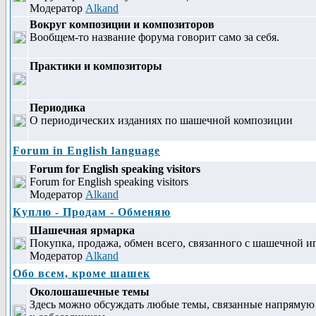
Модератор
Alkand
Вокруг композиции и композиторов
Вообщем-то название форума говорит само за себя.
Практики и композиторы
Периодика
О периодических изданиях по шашечной композиции
Forum in English language
Forum for English speaking visitors
Forum for English speaking visitors
Модератор
Alkand
Куплю - Продам - Обменяю
Шашечная ярмарка
Покупка, продажа, обмен всего, связанного с шашечной и
Модератор
Alkand
Обо всем, кроме шашек
Околошашечные темы
Здесь можно обсуждать любые темы, связанные напрямую 