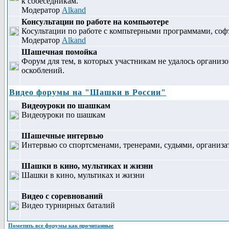
к собеседникам.
Модератор
Alkand
Консультации по работе на компьютере
Косультации по работе с компьтерными программами, софт
Модератор
Alkand
Шашечная помойка
Форум для тем, в которых участникам не удалось организ
оскоблений.
Видео форумы на "Шашки в России"
Видеоуроки по шашкам
Видеоуроки по шашкам
Шашечные интервью
Интервью со спортсменами, тренерами, судьями, организа
Шашки в кино, мультиках и жизни
Шашки в кино, мультиках и жизни
Видео с соревнований
Видео турнирных баталий
Пометить все форумы как прочитанные