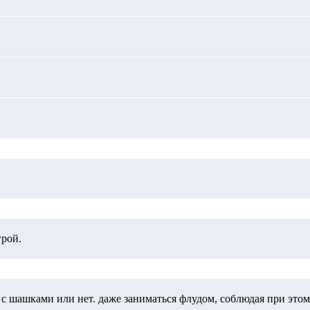
грой.
с шашками или нет. даже заниматься флудом, соблюдая при это