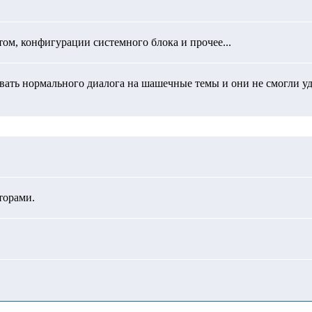
ом, конфигурации системного блока и прочее...
овать нормального диалога на шашечные темы и они не смогли у
торами.