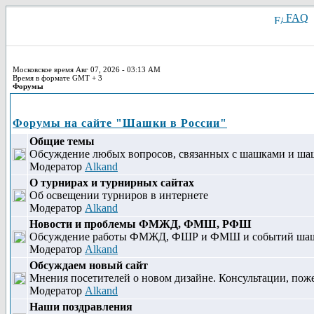
FAQ
Московское время Авг 07, 2026 - 03:13 AM
Время в формате GMT + 3
Форумы
Форумы на сайте "Шашки в России"
Общие темы
Обсуждение любых вопросов, связанных с шашками и ша
Модератор
Alkand
О турнирах и турнирных сайтах
Об освещении турниров в интернете
Модератор
Alkand
Новости и проблемы ФМЖД, ФМШ, РФШ
Обсуждение работы ФМЖД, ФШР и ФМШ и событий шашечн
Модератор
Alkand
Обсуждаем новый сайт
Мнения посетителей о новом дизайне. Консультации, поже
Модератор
Alkand
Наши поздравления