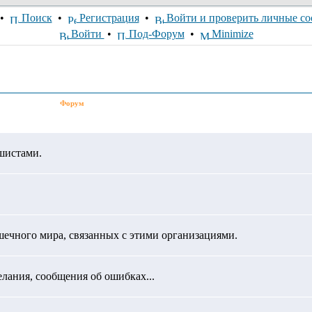
•
Поиск
•
Регистрация
•
Войти и проверить личные с
Войти
•
Под-Форум
•
Minimize
Форум
шистами.
ого мира, связанных с этими организациями.
лания, сообщения об ошибках...