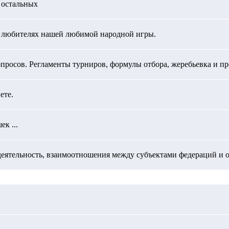
х остальных
о любителях нашей любимой народной игры.
росов. Регламенты турниров, формулы отбора, жеребьевка и про
ете.
к ...
еятельность, взаимоотношения между субъектами федераций и 