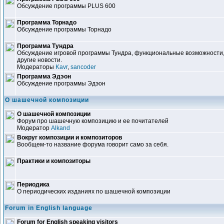
Обсуждение программы PLUS 600
Программа Торнадо
Обсуждение программы Торнадо
Программа Тундра
Обсуждение игровой программы Тундра, функциональные возможности,
другие новости.
Модераторы
Kavr
,
sancoder
Программа Эдэон
Обсуждение программы Эдэон
О шашечной композиции
О шашечной композиции
Форум про шашечную композицию и ее почитателей
Модератор
Alkand
Вокруг композиции и композиторов
Вообщем-то название форума говорит само за себя.
Практики и композиторы
Периодика
О периодических изданиях по шашечной композиции
Forum in English language
Forum for English speaking visitors