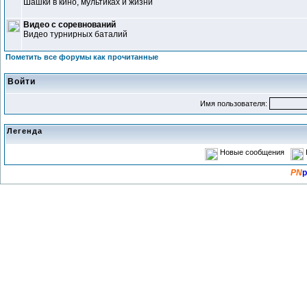
Шашки в кино, мультиках и жизни
Видео с соревнований
Видео турнирных баталий
Пометить все форумы как прочитанные
Войти
Имя пользователя:
Легенда
Новые сообщения
PN