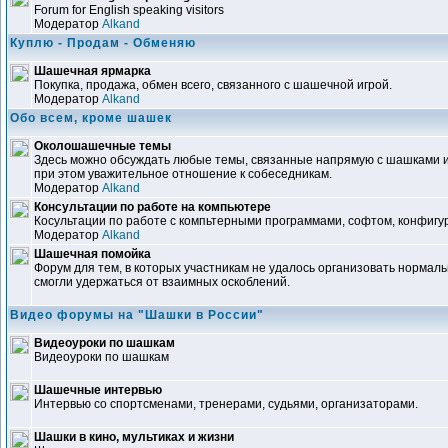
Forum for English speaking visitors
Модератор
Alkand
Куплю - Продам - Обменяю
Шашечная ярмарка
Покупка, продажа, обмен всего, связанного с шашечной игрой.
Модератор
Alkand
Обо всем, кроме шашек
Околошашечные темы
Здесь можно обсуждать любые темы, связанные напрямую с шашками и
при этом уважительное отношение к собеседникам.
Модератор
Alkand
Консультации по работе на компьютере
Косультации по работе с компьтерными программами, софтом, конфигура
Модератор
Alkand
Шашечная помойка
Форум для тем, в которых участникам не удалось организовать нормал
смогли удержаться от взаимных оскоблений.
Видео форумы на "Шашки в России"
Видеоуроки по шашкам
Видеоуроки по шашкам
Шашечные интервью
Интервью со спортсменами, тренерами, судьями, организаторами.
Шашки в кино, мультиках и жизни