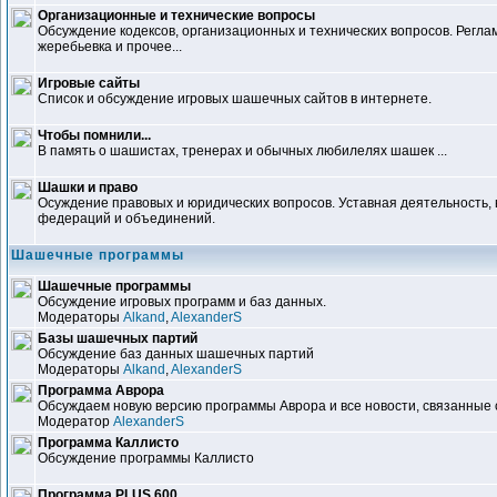
Организационные и технические вопросы
Обсуждение кодексов, организационных и технических вопросов. Регл
жеребьевка и прочее...
Игровые сайты
Список и обсуждение игровых шашечных сайтов в интернете.
Чтобы помнили...
В память о шашистах, тренерах и обычных любилелях шашек ...
Шашки и право
Осуждение правовых и юридических вопросов. Уставная деятельность
федераций и объединений.
Шашечные программы
Шашечные программы
Обсуждение игровых программ и баз данных.
Модераторы
Alkand
,
AlexanderS
Базы шашечных партий
Обсуждение баз данных шашечных партий
Модераторы
Alkand
,
AlexanderS
Программа Аврора
Обсуждаем новую версию программы Аврора и все новости, связанные 
Модератор
AlexanderS
Программа Каллисто
Обсуждение программы Каллисто
Программа PLUS 600