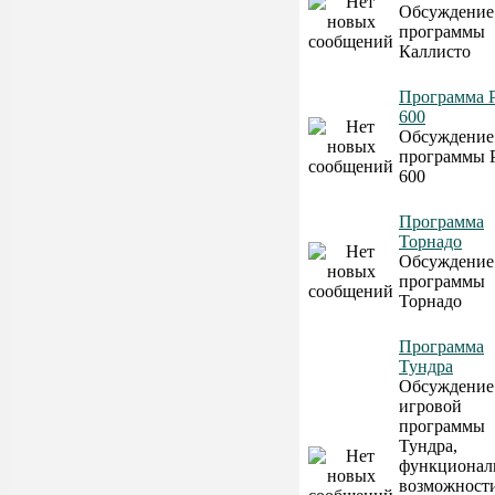
Обсуждение
программы
Каллисто
Программа 
600
Обсуждение
программы
600
Программа
Торнадо
Обсуждение
программы
Торнадо
Программа
Тундра
Обсуждение
игровой
программы
Тундра,
функционал
возможност