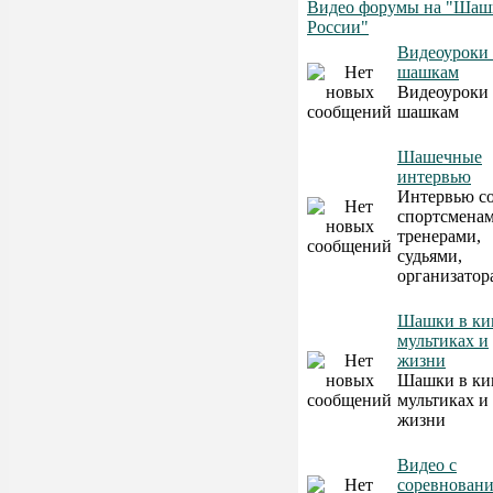
Видео форумы на "Шаш
России"
Видеоуроки
шашкам
Видеоуроки
шашкам
Шашечные
интервью
Интервью с
спортсменам
тренерами,
судьями,
организатор
Шашки в ки
мультиках и
жизни
Шашки в ки
мультиках и
жизни
Видео с
соревнован