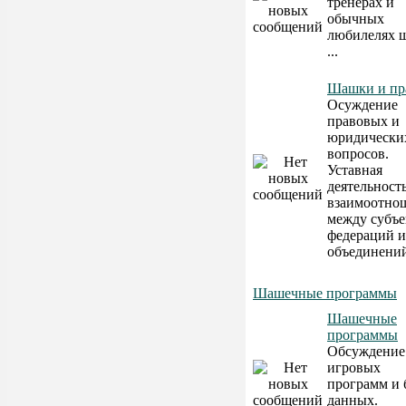
тренерах и
обычных
любилелях 
...
Шашки и пр
Осуждение
правовых и
юридически
вопросов.
Уставная
деятельность
взаимоотно
между субъ
федераций и
объединени
Шашечные программы
Шашечные
программы
Обсуждение
игровых
программ и 
данных.