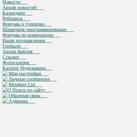
Новости
Архив новостей
Календари
Рейтинги
Форумы о турнирах
Шашечное программирование
Форумы по композиции
Наши поздравления
Горбыли
Архив файлов
Ссылки
Фотогалерея
Каталог Нудельмана
Мои настройки
Личные сообщения
Members List
Поиск по сайту
Обратная связь
Админка