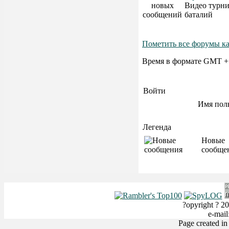
Видео турн
баталий
Пометить все форумы к
Время в формате GMT +
Войти
Имя пол
Легенда
Новые
сообще
?opyright ? 20
e-mai
Page created i