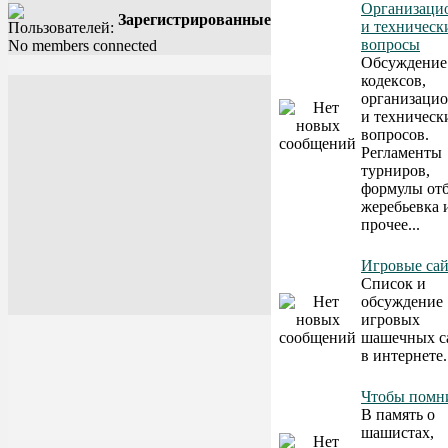
Организаци
Зарегистрированные
и техническ
вопросы
No members connected
Обсуждение
кодексов,
организаци
и техническ
вопросов.
Регламенты
турниров,
формулы отб
жеребьевка 
прочее...
Игровые са
Список и
обсуждение
игровых
шашечных с
в интернете.
Чтобы помни
В память о
шашистах,