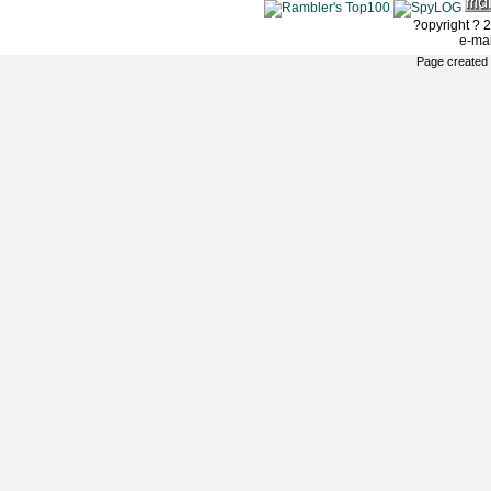
?opyright ? 2
e-ma
Page created