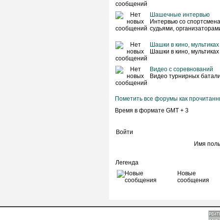
Шашечные интервью
Интервью со спортсмена
судьями, организаторам
Шашки в кино, мультиках
Шашки в кино, мультиках
Видео с соревнований
Видео турнирных батал
Пометить все форумы как прочитан
Время в формате GMT + 3
Войти
Имя пол
Легенда
Новые
сообщения