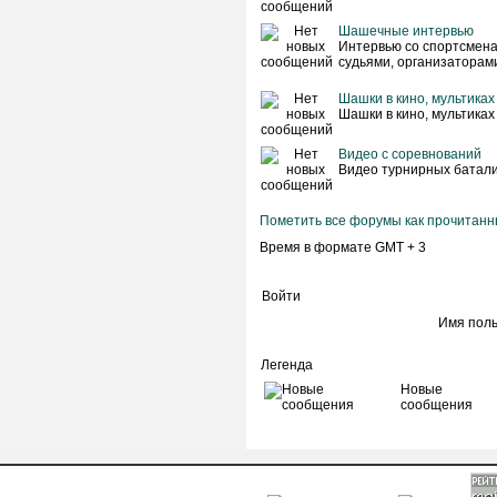
Шашечные интервью
Интервью со спортсмена
судьями, организаторам
Шашки в кино, мультиках
Шашки в кино, мультиках
Видео с соревнований
Видео турнирных батал
Пометить все форумы как прочитан
Время в формате GMT + 3
Войти
Имя пол
Легенда
Новые
сообщения