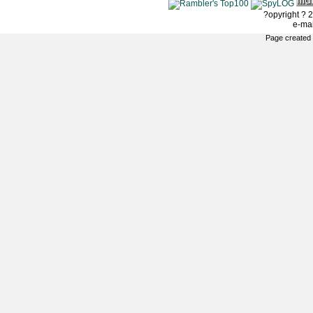
?opyright ? 2
e-ma
Page created