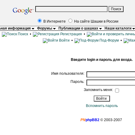
В Интернете
На сайте Шашки в России
ная информация
Форумы
Публикации о шашках
Наши каталоги
•
Поиск
•
Регистрация
•
Войти
•
Под-Форум
•
Введите login и пароль для входа.
Имя пользователя:
Пароль:
Запомнить меня:
Вспомнить пароль
PN
phpBB2
© 2003-2007