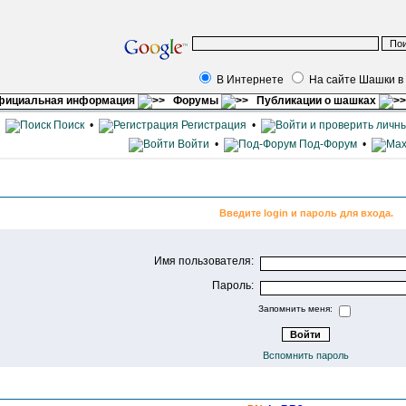
В Интернете
На сайте Шашки в
фициальная информация
Форумы
Публикации о шашках
•
Поиск
•
Регистрация
•
Войти
•
Под-Форум
•
Введите login и пароль для входа.
Имя пользователя:
Пароль:
Запомнить меня:
Вспомнить пароль