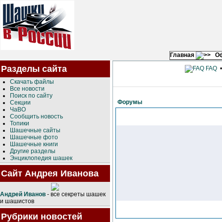
Главная
О
Разделы сайта
FAQ
Скачать файлы
Все новости
Поиск по сайту
Форумы
Секции
ЧаВО
Сообщить новость
Топики
Шашечные сайты
Шашечные фото
Шашечные книги
Другие разделы
Энциклопедия шашек
Сайт Андрея Иванова
Андрей Иванов
- все секреты шашек
и шашистов
Рубрики новостей