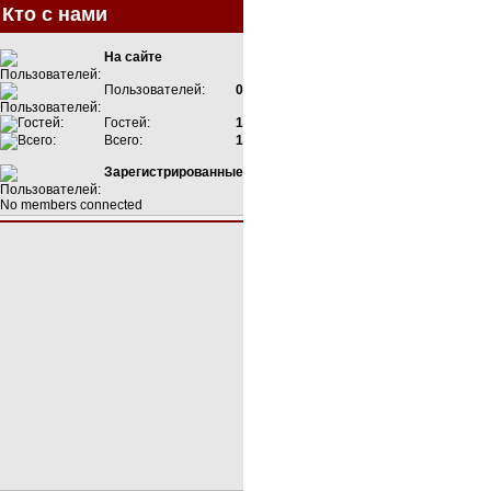
Кто с нами
На сайте
Пользователей:
0
Гостей:
1
Всего:
1
Зарегистрированные
No members connected