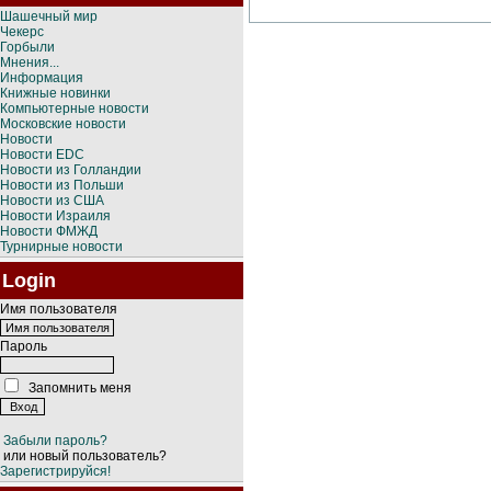
Шашечный мир
Чекерс
Горбыли
Мнения...
Информация
Книжные новинки
Компьютерные новости
Московские новости
Новости
Новости EDC
Новости из Голландии
Новости из Польши
Новости из США
Новости Израиля
Новости ФМЖД
Турнирные новости
Login
Имя пользователя
Пароль
Запомнить меня
Забыли пароль?
или новый пользователь?
Зарегистрируйся!