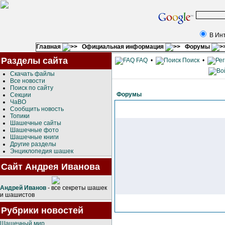
В Ин
Главная
Официальная информация
Форумы
Разделы сайта
FAQ
•
Поиск
•
Скачать файлы
Все новости
Поиск по сайту
Форумы
Секции
ЧаВО
Сообщить новость
Топики
Шашечные сайты
Шашечные фото
Шашечные книги
Другие разделы
Энциклопедия шашек
Сайт Андрея Иванова
Андрей Иванов
- все секреты шашек
и шашистов
Рубрики новостей
Шашечный мир