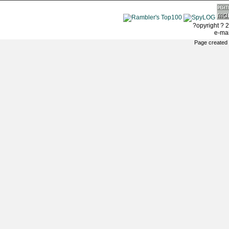
?opyright ? 2
e-ma
Page created