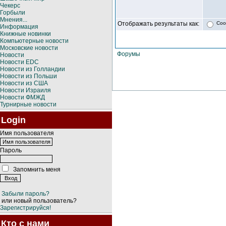
Чекерс
Горбыли
Мнения...
Отображать результаты как:
Соо
Информация
Книжные новинки
Компьютерные новости
Московские новости
Форумы
Новости
Новости EDC
Новости из Голландии
Новости из Польши
Новости из США
Новости Израиля
Новости ФМЖД
Турнирные новости
Login
Имя пользователя
Пароль
Запомнить меня
Забыли пароль?
или новый пользователь?
Зарегистрируйся!
Кто с нами