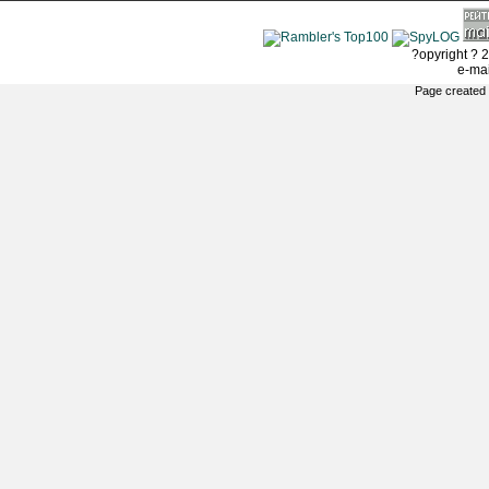
?opyright ? 2
e-ma
Page created