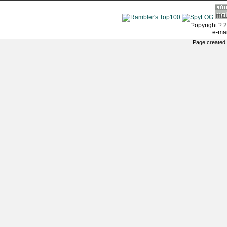
?opyright ? 2
e-ma
Page created