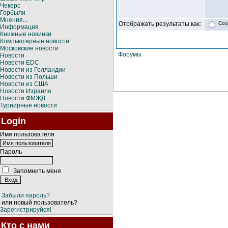
Чекерс
Горбыли
Мнения...
Отображать результаты как:
Соо
Информация
Книжные новинки
Компьютерные новости
Московские новости
Форумы
Новости
Новости EDC
Новости из Голландии
Новости из Польши
Новости из США
Новости Израиля
Новости ФМЖД
Турнирные новости
Login
Имя пользователя
Пароль
Запомнить меня
Забыли пароль?
или новый пользователь?
Зарегистрируйся!
Кто с нами