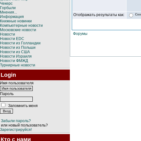
Чекерс
Горбыли
Мнения...
Отображать результаты как:
Соо
Информация
Книжные новинки
Компьютерные новости
Московские новости
Форумы
Новости
Новости EDC
Новости из Голландии
Новости из Польши
Новости из США
Новости Израиля
Новости ФМЖД
Турнирные новости
Login
Имя пользователя
Пароль
Запомнить меня
Забыли пароль?
или новый пользователь?
Зарегистрируйся!
Кто с нами