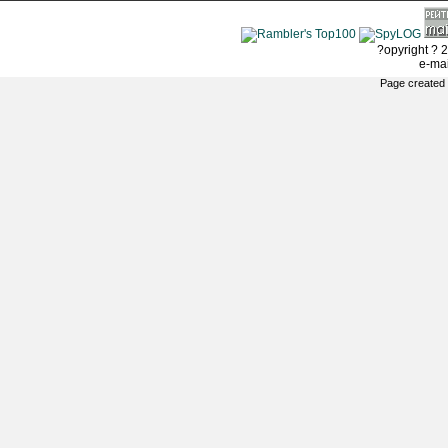
?opyright ? 2
e-ma
Page created