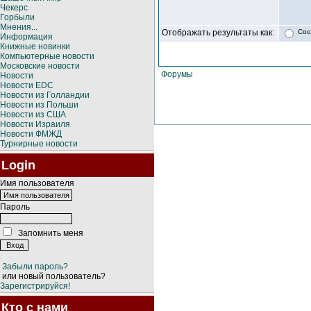
Чекерс
Горбыли
Мнения...
Отображать результаты как:
Соо
Информация
Книжные новинки
Компьютерные новости
Московские новости
Форумы
Новости
Новости EDC
Новости из Голландии
Новости из Польши
Новости из США
Новости Израиля
Новости ФМЖД
Турнирные новости
Login
Имя пользователя
Пароль
Запомнить меня
Забыли пароль?
или новый пользователь?
Зарегистрируйся!
Кто с нами