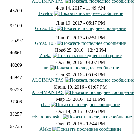
ALGIMANTAS
Фев 14, 2017 - 11:49 AM
43269
Tsvetov
Янв 19, 2017 - 06:17 PM
92169
Gross3105
Янв 01, 2017 - 02:51 PM
125297
Gross3105
Нояб 25, 2016 - 12:42 PM
40661
Zheka
Окт 08, 2016 - 01:07 PM
40209
Juri
Сен 30, 2016 - 05:03 PM
48947
ALGIMANTAS
Июнь 19, 2016 - 01:07 PM
90223
ALGIMANTAS
Мар 15, 2016 - 12:11 PM
37306
chac
Окт 14, 2015 - 07:06 PM
38257
edvardbuzinskij
Окт 09, 2015 - 12:44 PM
67725
Aleko