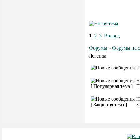
1
,
2
,
3
Вперед
Форумы
»
Форумы на с
Легенда
Н
Н
П
Н
З