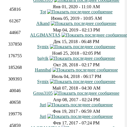
Gross3105
Янв 01, 2020 - 11:10 AM
45816
Tot
Июнь 05, 2019 - 10:05 AM
61267
Alkand
Мар 04, 2019 - 02:13 PM
44667
ALGIMANTAS
Дек 15, 2018 - 06:48 PM
337850
Symix
Нояб 25, 2018 - 02:05 PM
176755
bajvik
Окт 28, 2018 - 02:17 PM
185268
Hannibal
Июль 04, 2018 - 06:17 PM
309393
Symix
Май 07, 2018 - 04:30 AM
40046
Gross3105
Апр 08, 2017 - 02:24 PM
40658
Juri
Фев 19, 2017 - 06:59 AM
199776
Juri
Фев 17, 2017 - 07:24 PM
45859