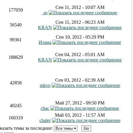
Сен 11, 2012 - 10:07 AM
177059
.ru
Сен 11, 2012 - 06:23 AM
56540
KRAN
Сен 10, 2012 - 05:29 PM
99361
Илана
Сен 04, 2012 - 05:01 AM
188629
KRAN
Сен 03, 2012 - 02:39 AM
42858
nikvo
Май 27, 2012 - 09:50 PM
40245
chac
Май 03, 2012 - 11:57 AM
160319
chaler
зать темы за последние: