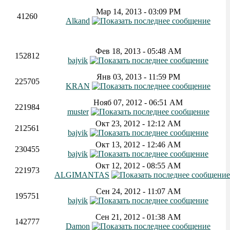
Мар 14, 2013 - 03:09 PM
41260
Alkand
Фев 18, 2013 - 05:48 AM
152812
bajvik
Янв 03, 2013 - 11:59 PM
225705
KRAN
Нояб 07, 2012 - 06:51 AM
221984
muster
Окт 23, 2012 - 12:12 AM
212561
bajvik
Окт 13, 2012 - 12:46 AM
230455
bajvik
Окт 12, 2012 - 08:55 AM
221973
ALGIMANTAS
Сен 24, 2012 - 11:07 AM
195751
bajvik
Сен 21, 2012 - 01:38 AM
142777
Damon