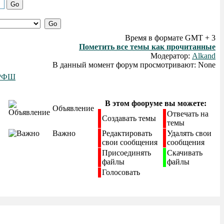
Время в формате GMT + 3
Пометить все темы как прочитанные
Модератор:
Alkand
В данный момент форум просмотривают: None
 РФШ
В этом фооруме вы можете:
Объявление
Отвечать на
Создавать темы
темы
Важно
Редактировать
Удалять свои
свои сообщения
сообщения
Присоединять
Скачивать
файлы
файлы
Голосовать