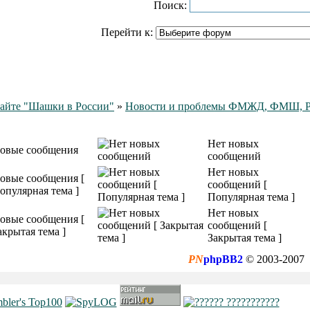
Поиск:
Перейти к:
айте "Шашки в России"
»
Новости и проблемы ФМЖД, ФМШ,
Нет новых
овые сообщения
сообщений
Нет новых
овые сообщения [
сообщений [
опулярная тема ]
Популярная тема ]
Нет новых
овые сообщения [
сообщений [
акрытая тема ]
Закрытая тема ]
PN
phpBB2
© 2003-2007