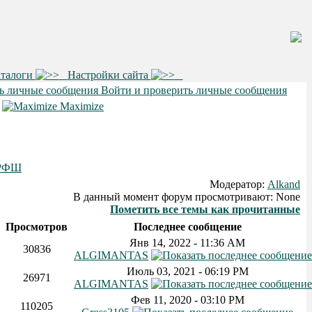
аталоги
Настройки сайта
Войти и проверить личные сообщения
•
Maximize
 РФШ
Модератор:
Alkand
В данный момент форум просмотривают: None
Пометить все темы как прочитанные
Просмотров
Последнее сообщение
Янв 14, 2022 - 11:36 AM
30836
ALGIMANTAS
Июль 03, 2021 - 06:19 PM
26971
ALGIMANTAS
Фев 11, 2020 - 03:10 PM
110205