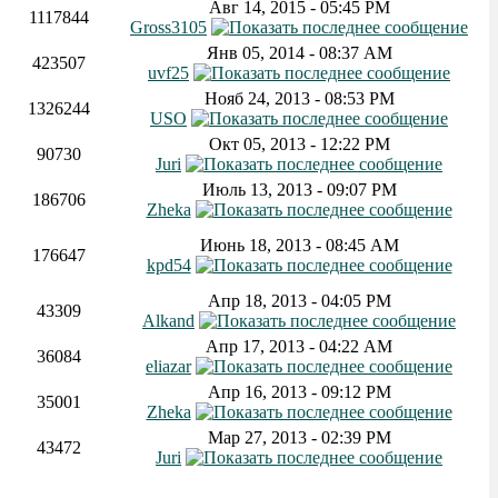
Авг 14, 2015 - 05:45 PM
1117844
Gross3105
Янв 05, 2014 - 08:37 AM
423507
uvf25
Нояб 24, 2013 - 08:53 PM
1326244
USO
Окт 05, 2013 - 12:22 PM
90730
Juri
Июль 13, 2013 - 09:07 PM
186706
Zheka
Июнь 18, 2013 - 08:45 AM
176647
kpd54
Апр 18, 2013 - 04:05 PM
43309
Alkand
Апр 17, 2013 - 04:22 AM
36084
eliazar
Апр 16, 2013 - 09:12 PM
35001
Zheka
Мар 27, 2013 - 02:39 PM
43472
Juri