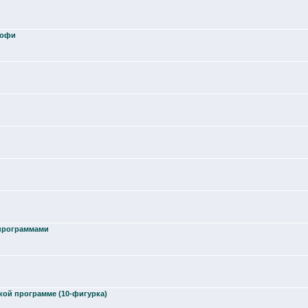
рофи
 программами
ой программе (10-фигурка)