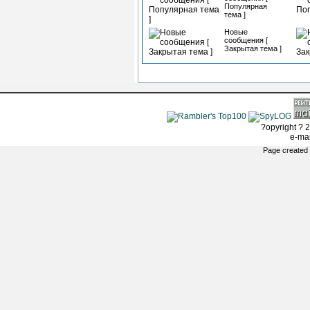
Популярная
тема ]
Новые
сообщения [
Закрытая тема ]
?opyright ? 2
e-ma
Page created