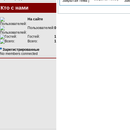
Кто с нами
На сайте
Пользователей:
0
Гостей:
1
Всего:
1
Зарегистрированные
No members connected