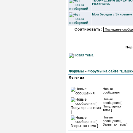
ТВОРЧЕСКИЙ ВЕЧЕР П
РАХУНОВА
Мои беседы с Зиновием
Сортировать:
Пер
Форумы
»
Форумы на сайте "Шашки
Легенда
Новые
сообщения
Новые
сообщения [
Популярная
тема ]
Новые
сообщения [
Закрытая тема ]