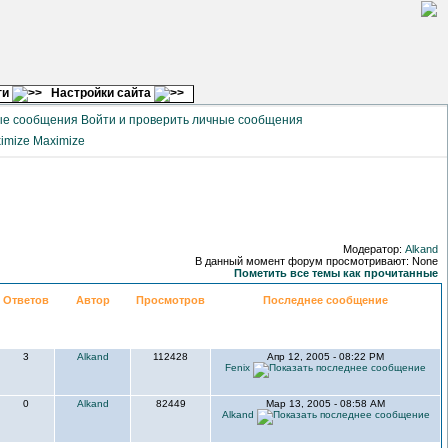
ги
Настройки сайта
Войти и проверить личные сообщения
Maximize
Модератор:
Alkand
В данный момент форум просмотривают: None
Пометить все темы как прочитанные
Ответов
Автор
Просмотров
Последнее сообщение
3
Alkand
112428
Апр 12, 2005 - 08:22 PM
Fenix
0
Alkand
82449
Мар 13, 2005 - 08:58 AM
Alkand