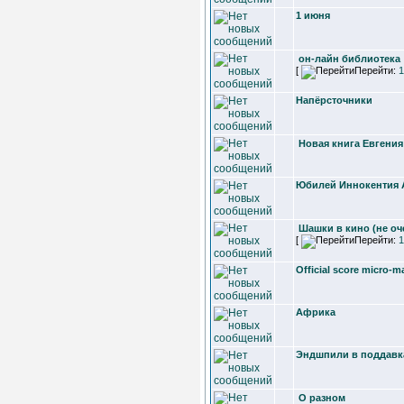
1 июня
он-лайн библиотекa
[
Перейти:
1
Напёрсточники
Новая книга Евгени
Юбилей Иннокентия
Шашки в кино (не оч
[
Перейти:
1
Official score micro-m
Африка
Эндшпили в поддавк
О разном