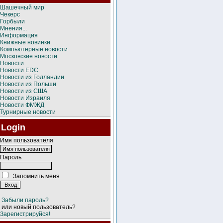
Шашечный мир
Чекерс
Горбыли
Мнения...
Информация
Книжные новинки
Компьютерные новости
Московские новости
Новости
Новости EDC
Новости из Голландии
Новости из Польши
Новости из США
Новости Израиля
Новости ФМЖД
Турнирные новости
Login
Имя пользователя
Пароль
Запомнить меня
Забыли пароль?
или новый пользователь?
Зарегистрируйся!