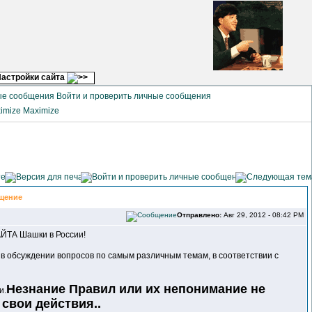
астройки сайта
Войти и проверить личные сообщения
Maximize
щение
Отправлено:
Авг 29, 2012 - 08:42 PM
А Шашки в России!
 в обсуждении вопросов по самым различным темам, в соответствии с
Незнание Правил или их непонимание не
и.
 свои действия..