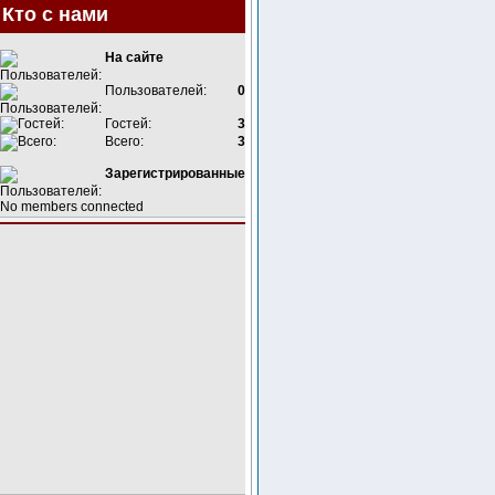
Кто с нами
На сайте
Пользователей:
0
Гостей:
3
Всего:
3
Зарегистрированные
No members connected