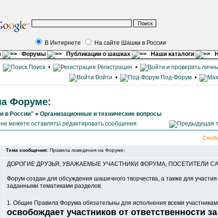
В Интернете
На сайте Шашки в России
я
Форумы
Публикации о шашках
Наши каталоги
Н
•
Поиск
•
Регистрация
•
Войти
•
Под-Форум
•
на Форуме:
и в России"
»
Организационные и технические вопросы
Сооб
Тема сообщения:
Правила поведения на Форуме:
ДОРОГИЕ ДРУЗЬЯ, УВАЖАЕМЫЕ УЧАСТНИКИ ФОРУМА, ПОСЕТИТЕЛИ САЙТ
Форум создан для обсуждения шашечного творчества, а также для участия
заданными тематиками разделов.
1. Общие Правила Форума обязательны для исполнения всеми участникам
освобождает участников от ответственности за