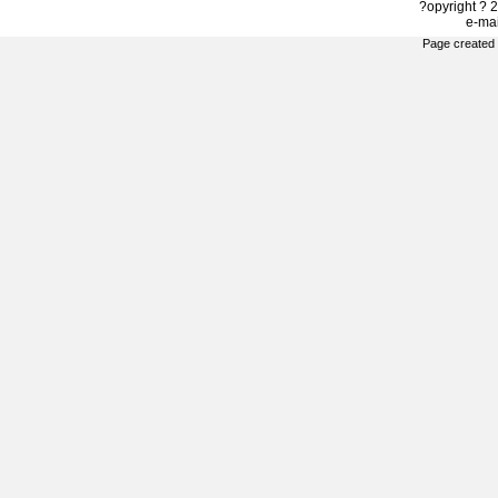
?opyright ? 2
e-ma
Page created