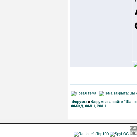
Форумы
»
Форумы на сайте "Шашки
ФМЖД, ФМШ, РФШ