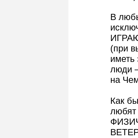
В любы
исключ
ИГРА
(при 
иметь 
люди –
на Чем
Как б
любят 
ФИЗИ
ВЕТЕР