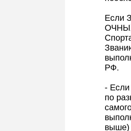
Если 
ОЧНЫХ
Спорт
Званию
выпол
РФ.
- Если
по ра
самог
выпол
выше)