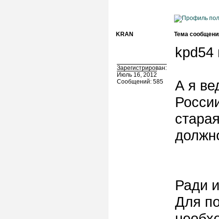
KRAN
Тема сообщени
kpd54 
Зарегистрирован:
Июль 16, 2012
А я ве
Сообщений: 585
России
старая
должно
Ради и
Для по
необх