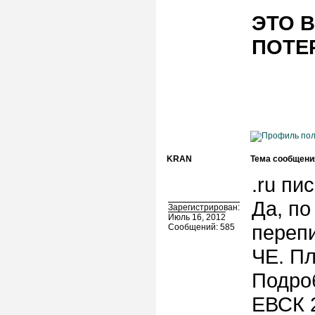
ЭТО В
ПОТЕ
KRAN
Тема сообщени
.ru пис
Да, по
Зарегистрирован:
Июль 16, 2012
перепи
Сообщений: 585
ЧЕ. Пл
Подроб
ЕВСК 2