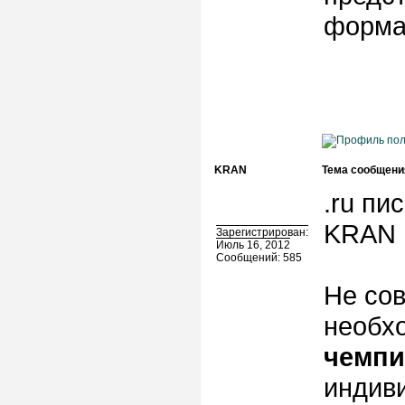
форма
KRAN
Тема сообщени
.ru пис
KRAN 
Зарегистрирован:
Июль 16, 2012
Сообщений: 585
Не сов
необх
чемпи
индив