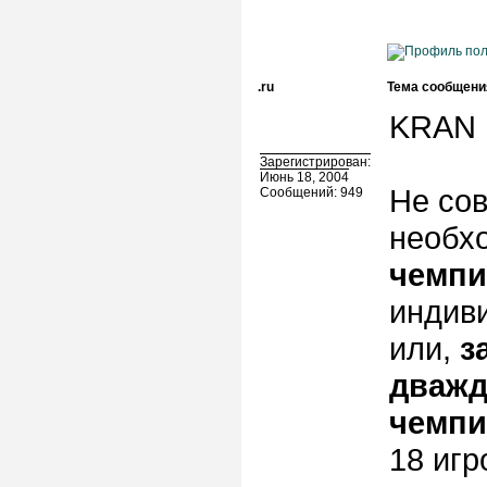
.ru
Тема сообщени
KRAN 
Зарегистрирован:
Июнь 18, 2004
Не сов
Сообщений: 949
необх
чемпи
индив
или,
з
дважд
чемпи
18 игр