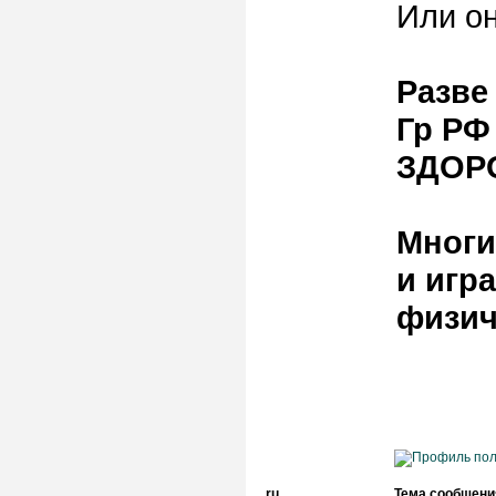
Или о
Разве
Гр РФ
ЗДОР
Многи
и игр
физич
.ru
Тема сообщени