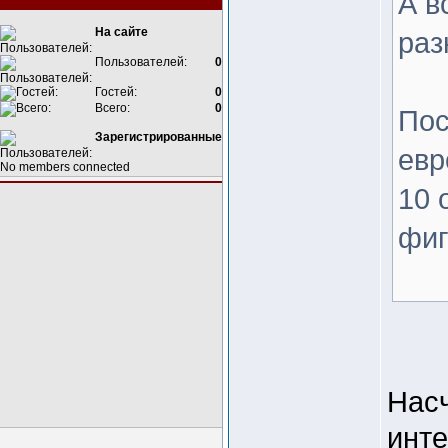
А в
На сайте
раз
Пользователей:
0
Гостей:
0
Всего:
0
Пос
Зарегистрированные
евр
No members connected
10 
фиг
Насч
инте