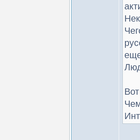
акт
Нек
Чег
рус
еще
Люд
Вот
Чем
Инт