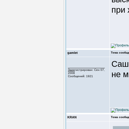
при 
gamlet
Тема сообщ
Саша
Зарегистрирован: Сен 07,
не м
2008
Сообщений: 1921
KRAN
Тема сообщ