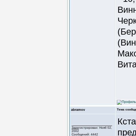
Винн
Черк
(Бер
(Вин
Мако
Вита
abramov
Тема сообщ
Кста
Зарегистрирован: Нояб 02,
пред
2002
Сообщений: 4442