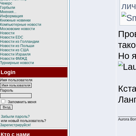
лич
Чекерс
Горбыли
Мнения...
Информация
Книжные новинки
Компьютерные новости
Московские новости
Пров
Новости
Новости EDC
Новости из Голландии
так
Новости из Польши
Новости из США
Но я
Новости Израиля
Новости ФМЖД
Турнирные новости
Login
Имя пользователя
Кста
Пароль
Ланг
Запомнить меня
________
Забыли пароль?
Aurora Bo
или новый пользователь?
Зарегистрируйся!
Кто с нами