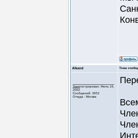
Санк
Кон
Alkand
Тема сообщ
Пер
Зарегистрирован: Июль 16,
2002
Сообщений: 3652
Откуда : Москва
Все
Член
Чле
Инт