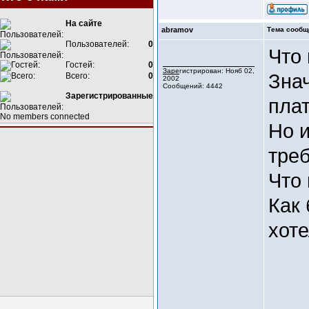
На сайте
abramov
Тема сообщ
Пользователей:
0
Что 
Гостей:
0
Зарегистрирован: Нояб 02,
Знач
Всего:
0
2002
Сообщений: 4442
Зарегистрированные
плат
No members connected
Но и
тре
Что 
Как
хоте