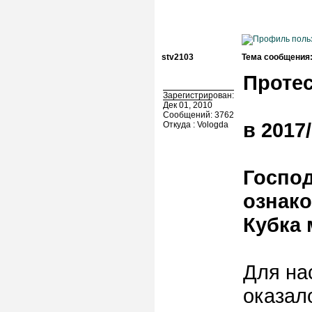
stv2103
Тема сообщения
Проте
Зарегистрирован:
Дек 01, 2010
Сообщений: 3762
в 2017/
Откуда : Vologda
Господ
ознак
Кубка 
Для на
оказал