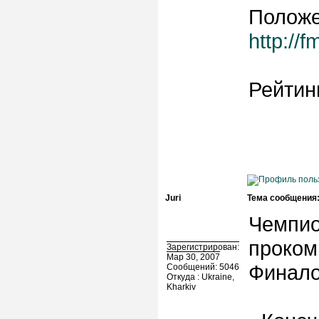
Положе
http://
Рейтин
Juri
Тема сообщения
Чемпио
проком
Зарегистрирован:
Мар 30, 2007
Финало
Сообщений: 5046
Откуда : Ukraine,
Kharkiv