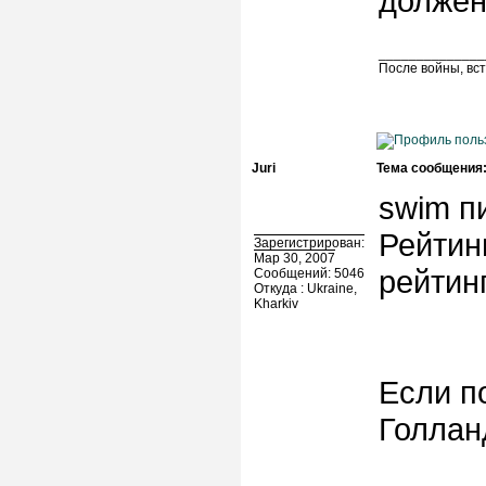
должен
______________
После войны, вст
Juri
Тема сообщения
swim пи
Рейтин
Зарегистрирован:
Мар 30, 2007
рейтинг
Сообщений: 5046
Откуда : Ukraine,
Kharkiv
Если по
Голлан