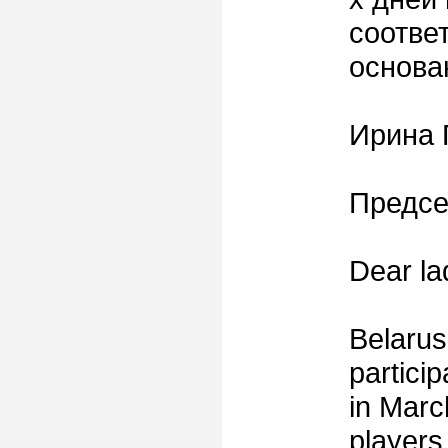
соотве
основа
Ирина 
Предсе
Dear la
Belarus 
particip
in Marc
players