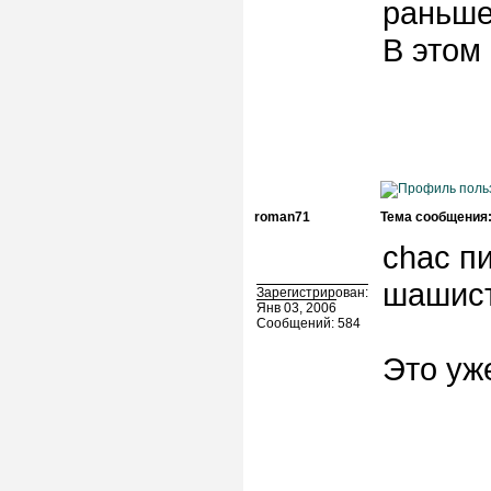
раньше
В этом
roman71
Тема сообщения
chac пи
шашис
Зарегистрирован:
Янв 03, 2006
Сообщений: 584
Это уж