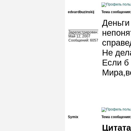
edvardbuzinskij
Тема сообщения
Деньги
непоня
Зарегистрирован:
Май 12, 2007
справед
Сообщений: 6057
Не дел
Если б
Мира,
Symix
Тема сообщения
Цитата