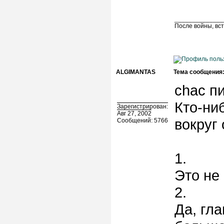
______________
После войны, вст
ALGIMANTAS
Тема сообщения
chac пи
Кто-ни
Зарегистрирован:
Авг 27, 2002
вокруг 
Сообщений: 5766
1.
Это не 
2.
Да, гл