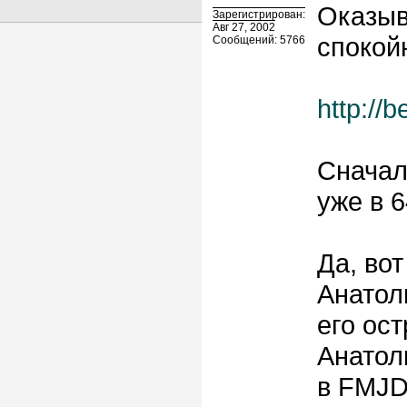
Оказыв
Зарегистрирован:
Авг 27, 2002
спокой
Сообщений: 5766
http://
Сначал
уже в 64
Да, вот
Анатол
его ос
Анатол
в FMJD