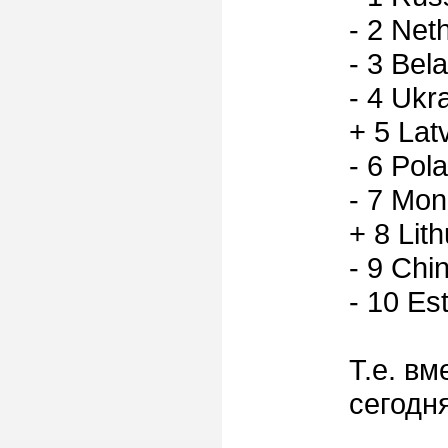
- 2 Net
- 3 Bel
- 4 Ukr
+ 5 Lat
- 6 Pol
- 7 Mon
+ 8 Lit
- 9 Chi
- 10 Es
Т.е. в
сегодн