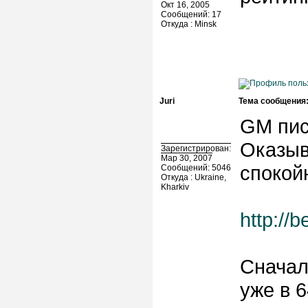
Окт 16, 2005
Сообщений: 17
Откуда : Minsk
Juri
Тема сообщения
GM пис
Оказыв
Зарегистрирован:
Мар 30, 2007
спокой
Сообщений: 5046
Откуда : Ukraine,
Kharkiv
http://
Сначал
уже в 64