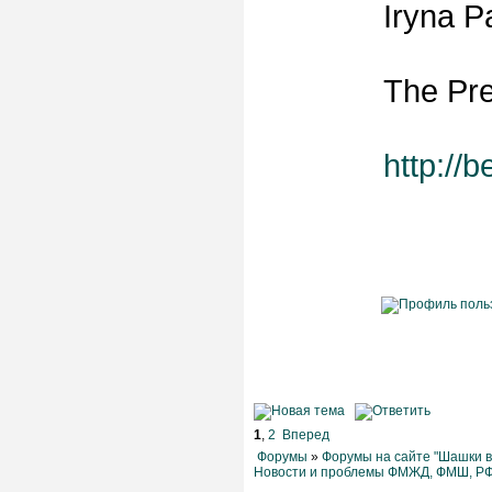
Iryna P
The Pre
http://
1
,
2
Вперед
Форумы
»
Форумы на сайте "Шашки в
Новости и проблемы ФМЖД, ФМШ, Р