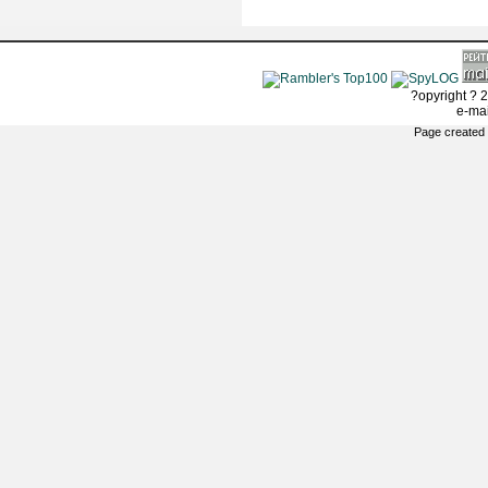
?opyright ? 2
e-ma
Page created