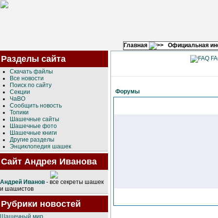
Главная
Официальная и
Разделы сайта
FA
Скачать файлы
Все новости
Поиск по сайту
Форумы
Секции
ЧаВО
Сообщить новость
Топики
Шашечные сайты
Шашечные фото
Шашечные книги
Другие разделы
Энциклопедия шашек
Сайт Андрея Иванова
Андрей Иванов
- все секреты шашек
и шашистов
Рубрики новостей
Шашечный мир