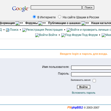
В Интернете
На сайте Шашки в России
нформация
Форумы
Публикации о шашках
Наши катало
Q
•
Поиск
•
Регистрация
•
Войти
•
Под-Форум
•
Введите login и пароль для входа.
Имя пользователя:
Пароль:
Запомнить меня:
Вспомнить пароль
PN
phpBB2
© 2003-2007