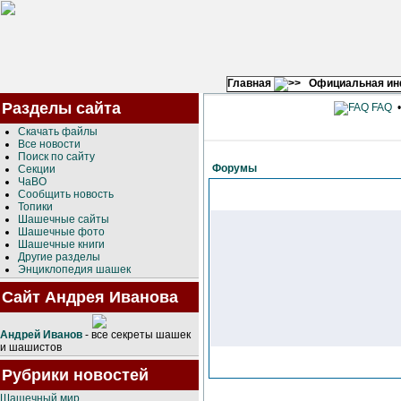
Главная
Официальная и
Разделы сайта
FAQ
Скачать файлы
Все новости
Поиск по сайту
Форумы
Секции
ЧаВО
Сообщить новость
Топики
Шашечные сайты
Шашечные фото
Шашечные книги
Другие разделы
Энциклопедия шашек
Сайт Андрея Иванова
Андрей Иванов
- все секреты шашек
и шашистов
Рубрики новостей
Шашечный мир