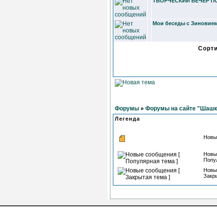
ТВОРЧЕСКИЙ ВЕЧЕР П
Мои беседы с Зиновие
Сорт
Форумы
»
Форумы на сайте "Шашк
Легенда
Новы
Новы
Попу
Новы
Закры