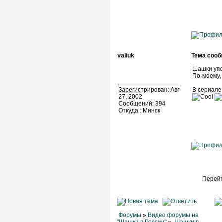
valiuk
Тема сооб
Шашки упо
По-моему, 
Зарегистрирован: Авг
В сериале
27, 2002
Сообщений: 394
Откуда : Минск
Перейт
Форумы
»
Видео форумы на