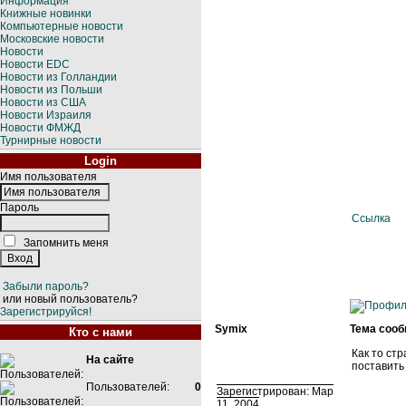
Информация
Книжные новинки
Компьютерные новости
Московские новости
Новости
Новости EDC
Новости из Голландии
Новости из Польши
Новости из США
Новости Израиля
Новости ФМЖД
Турнирные новости
Login
Имя пользователя
Пароль
Ссылка
Запомнить меня
Забыли пароль?
или новый пользователь?
Зарегистрируйся!
Symix
Тема сооб
Кто с нами
Как то стр
На сайте
поставить 
Пользователей:
0
Зарегистрирован: Мар
11, 2004