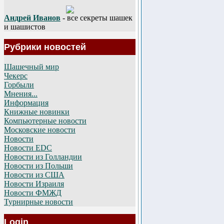
Андрей Иванов
- все секреты шашек
и шашистов
Рубрики новостей
Шашечный мир
Чекерс
Горбыли
Мнения...
Информация
Книжные новинки
Компьютерные новости
Московские новости
Новости
Новости EDC
Новости из Голландии
Новости из Польши
Новости из США
Новости Израиля
Новости ФМЖД
Турнирные новости
Login