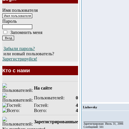
Имя пользователя
Пароль
Запомнить меня
Забыли пароль?
или новый пользователь?
Зарегистрируйся!
Кто с нами
На сайте
Пользователей:
0
Гостей:
4
Liahovsky
Всего:
4
Зарегистрированные
Зарегистрирован: Июль 31, 2006
Сообщений: 561