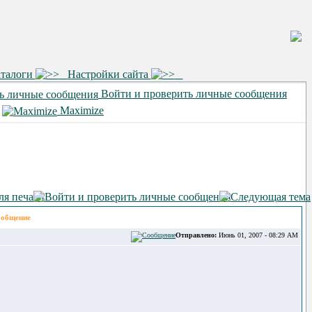
аталоги
Настройки сайта
Войти и проверить личные сообщения
•
Maximize
общение
Отправлено:
Июнь 01, 2007 - 08:29 AM