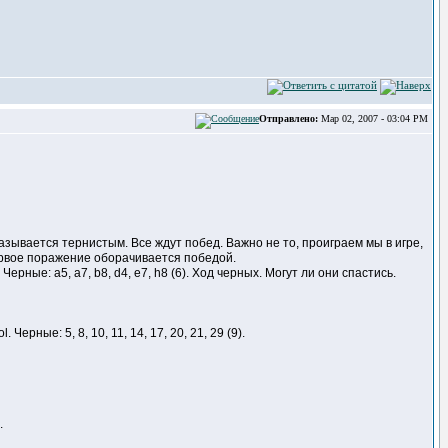
Отправлено:
Мар 02, 2007 - 03:04 PM
оказывается тернистым. Все ждут побед. Важно не то, проиграем мы в игре,
ервое поражение оборачивается победой.
ерные: a5, a7, b8, d4, e7, h8 (6). Ход черных. Могут ли они спастись.
. Черные: 5, 8, 10, 11, 14, 17, 20, 21, 29 (9).
.