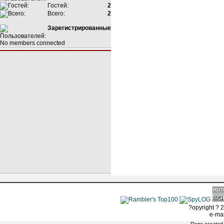
Гостей:
2
Всего:
2
Зарегистрированные
No members connected
?opyright ? 2
e-ma