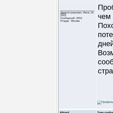
Проб
Зарегистрирован: Июль 16,
чем 
2002
Сообщений: 3652
Откуда : Москва
Похо
пот
дней
Возм
соо
стра
Alkand
Тема сообщ