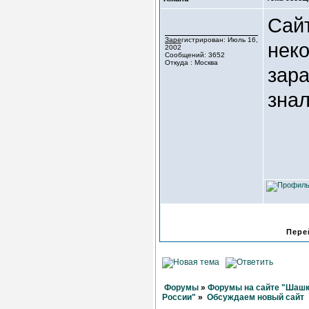
Сайт
Зарегистрирован: Июль 16,
нек
2002
Сообщений: 3652
Откуда : Москва
зара
зна
Пере
Форумы
»
Форумы на сайте "Шашк
России"
»
Обсуждаем новый сайт