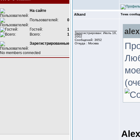
На сайте
Alkand
Тема сообщ
Пользователей:
0
alex
Гостей:
1
Зарегистрирован: Июль 16,
Всего:
1
2002
Сообщений: 3652
Про
Зарегистрированные
Откуда : Москва
No members connected
Люб
мое
(оч
Alex