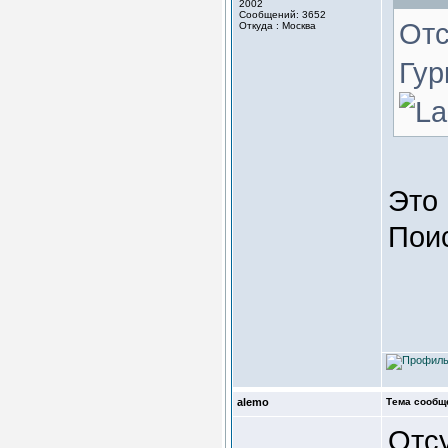
2002
Сообщений: 3652
Отс
Откуда : Москва
Гур
Это
Поис
alemo
Тема сообщ
Отсу