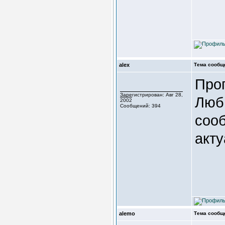
alex
Тема сообщ
Про
Зарегистрирован: Авг 28,
Люб
2002
Сообщений: 394
соо
акту
alemo
Тема сообщ