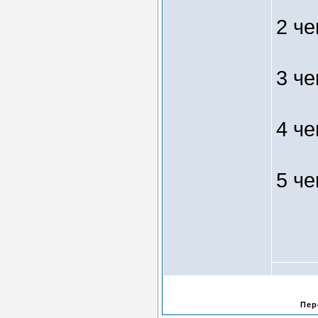
2 ч
3 ч
4 ч
5 ч
Пер