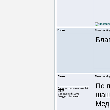
Гость
Тема сообщ
Благ
Aleko
Тема сообщ
По 
Зарегистрирован: Авг 28,
2002
шашк
Сообщений: 1306
Откуда : Вильнюс
Медк