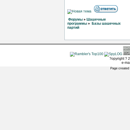
Форумы
»
Шашечные
программы
»
Базы шашечных
партий
?opyright ? 2
e-ma
Page created