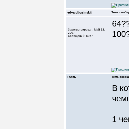
edvardbuzinskij
Тема сообщ
64?
Зарегистрирован: Май 12,
100
2007
Сообщений: 6057
Гость
Тема сообщ
В к
чем
1 ч