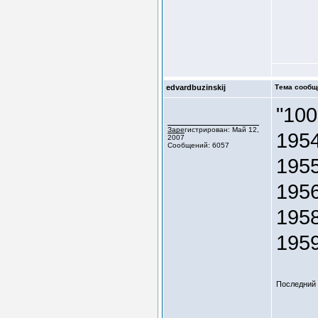
edvardbuzinskij
Тема сообщ
"100
Зарегистрирован: Май 12,
1954
2007
Сообщений: 6057
1955
1956
1958
1959
Последний р