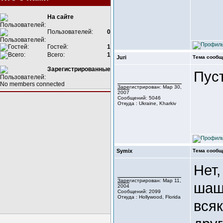
На сайте
Пользователей:
0
Гостей:
1
Всего:
1
Juri
Тема сообщ
Зарегистрированные
Пуст
No members connected
Зарегистрирован: Мар 30,
2007
Сообщений: 5046
Откуда : Ukraine, Kharkiv
Symix
Тема сообщ
Нет,
Зарегистрирован: Мар 11,
шаш
2004
Сообщений: 2099
Откуда : Hollywood, Florida
вся