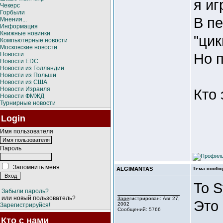
я иг
Чекерс
Горбыли
В пе
Мнения...
Информация
Книжные новинки
"цик
Компьютерные новости
Московские новости
Но п
Новости
Новости EDC
Новости из Голландии
Новости из Польши
Новости из США
Новости Израиля
Кто 
Новости ФМЖД
Турнирные новости
Login
Имя пользователя
Пароль
Запомнить меня
ALGIMANTAS
Тема сообщ
To S
Забыли пароль?
или новый пользователь?
Зарегистрирован: Авг 27,
Это
2002
Зарегистрируйся!
Сообщений: 5766
Кто с нами