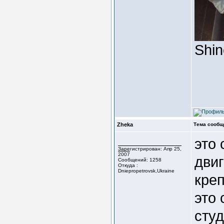
Shin
Zheka
Тема сообщ
это
Зарегистрирован: Апр 25,
2007
двиг
Сообщений: 1258
Откуда :
Dniepropetrovsk,Ukraine
креп
это 
сту