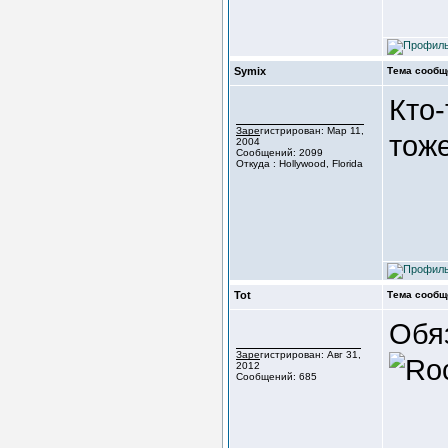
Symix
Тема сообщ
Кто-
Зарегистрирован: Мар 11,
тоже
2004
Сообщений: 2099
Откуда : Hollywood, Florida
Tot
Тема сообщ
Обя
Зарегистрирован: Авг 31,
2012
Сообщений: 685