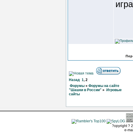
игра
Пер
Назад
1
,
2
Форумы
»
Форумы на сайте
"Шашки в России"
»
Игровые
сайты
?opyright ? 2
e-ma