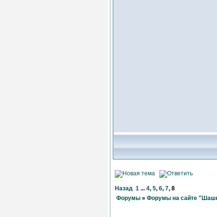
Назад
1
...
4
,
5
,
6
,
7
,
8
Форумы
»
Форумы на сайте "Шашк