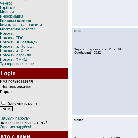
Чекерс
Горбыли
Мнения...
Информация
Книжные новинки
Компьютерные новости
Московские новости
chac
Новости
Новости EDC
Новости из Голландии
Новости из Польши
Зарегистрирован: Окт 11, 2010
Новости из США
Сообщений: 2522
Новости Израиля
Новости ФМЖД
Турнирные новости
Login
Имя пользователя
Пароль
Запомнить меня
Забыли пароль?
alemo
или новый пользователь?
Зарегистрируйся!
Кто с нами