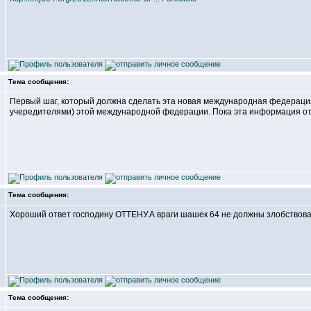
Тема сообщения:
Первый шаг, который должна сделать эта новая международная федерация
учередителями) этой международной федерации. Пока эта информация от
Тема сообщения:
Хороший ответ господину ОТТЕНУ.А враги шашек 64 не должны злобствова
Тема сообщения: