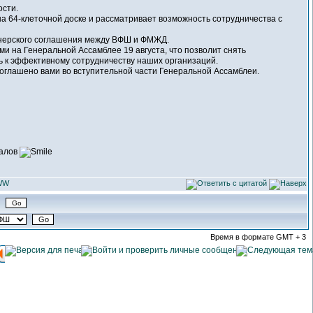
сти.
 64-клеточной доске и рассматривает возможность сотрудничества с
тнерского соглашения между ВФШ и ФМЖД.
 на Генеральной Ассамблее 19 августа, что позволит снять
 к эффективному сотрудничеству наших организаций.
оглашено вами во вступительной части Генеральной Ассамблеи.
налов
Время в формате GMT + 3