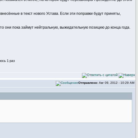
внесённые в текст нового Устава. Если эти поправки будут приняты,
что они пока займут нейтральную, выжидательную позицию до конца года.
ось 1 раз
Отправлено:
Авг 09, 2012 - 10:29 AM