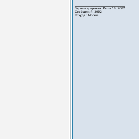
Зарегистрирован: Июль 16, 2002
Сообщений: 3652
Откуда : Москва