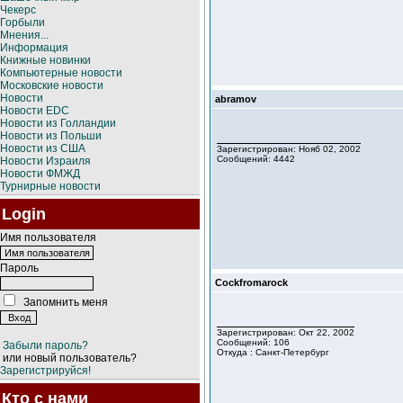
Чекерс
Горбыли
Мнения...
Информация
Книжные новинки
Компьютерные новости
Московские новости
Новости
abramov
Новости EDC
Новости из Голландии
Новости из Польши
Новости из США
Зарегистрирован: Нояб 02, 2002
Сообщений: 4442
Новости Израиля
Новости ФМЖД
Турнирные новости
Login
Имя пользователя
Пароль
Cockfromarock
Запомнить меня
Зарегистрирован: Окт 22, 2002
Сообщений: 106
Забыли пароль?
Откуда : Санкт-Петербург
или новый пользователь?
Зарегистрируйся!
Кто с нами