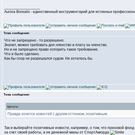
_________________
Aurora Borealis - единственный инструментарий для истинных профессио
Тема сообщения:
Что не запрещено - то разрешено.
Значит, можно требовать доп.членство и плату за членство.
Но и не запрещено право оспорить такое требование.
Что и было сделано.
Как бы спор не разрешался судом. Не хотелось бы.
Тема сообщения:
Цитата:
Правда хочется новостей с другим оттенком, позитивным.
Так и выбирайте позитивные новости, например, о том, что призовой фонд
за счет своей работы, а не денежной маны от СпортАккорда