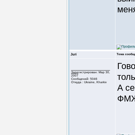
мен
Juri
Тема сообщ
Гов
Зарегистрирован: Мар 30,
толь
2007
Сообщений: 5046
Откуда : Ukraine, Kharkiv
А се
ФМЖ