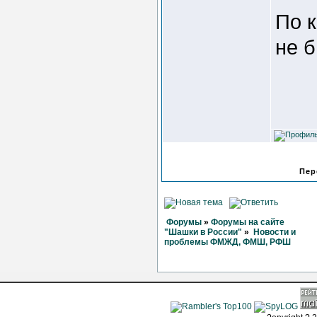
По 
не 
Пер
Форумы
»
Форумы на сайте
"Шашки в России"
»
Новости и
проблемы ФМЖД, ФМШ, РФШ