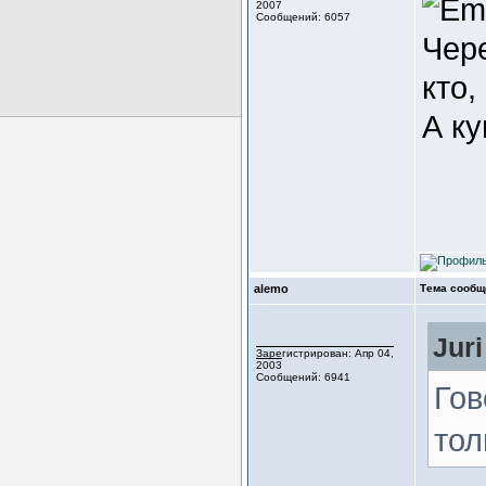
2007
Сообщений: 6057
Чере
кто,
А ку
alemo
Тема сообщ
Juri
Зарегистрирован: Апр 04,
2003
Сообщений: 6941
Гов
тол