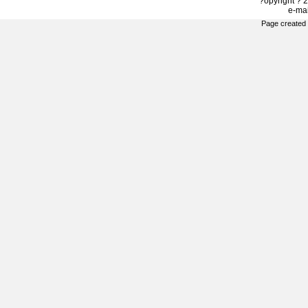
?opyright ? 2
e-ma
Page created